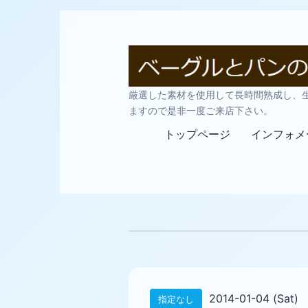
厳選した素材を使用して長時間熟成し、
ますので是非一度ご来店下さい。
トップページ
インフォメ
2014-01-04 (Sat)
指定なし