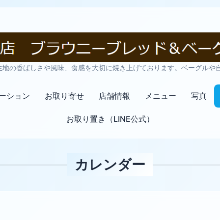
生地の香ばしさや風味、食感を大切に焼き上げております。ベーグルや
ーション
お取り寄せ
店舗情報
メニュー
写真
お取り置き（LINE公式）
カレンダー