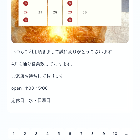
いつもご利用頂きまして誠にありがとうございます
4月も通り営業致しております。
ご来店お待ちしております！
open 11:00-15:00
定休日 水・日曜日
1
2
3
4
5
6
7
8
9
10
...