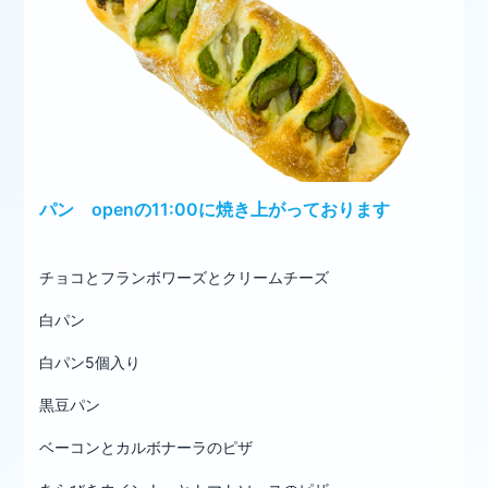
パン openの11:00に焼き上がっております
チョコとフランボワーズとクリームチーズ
白パン
白パン5個入り
黒豆パン
ベーコンとカルボナーラのピザ