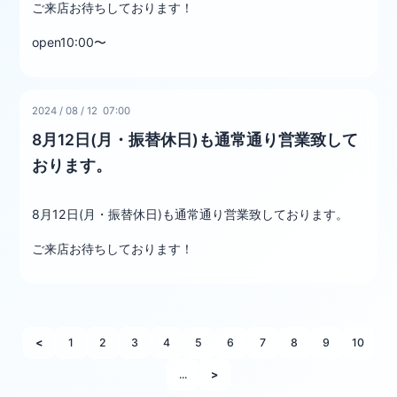
ご来店お待ちしております！
open10:00〜
2024
/
08
/
12 07:00
8月12日(月・振替休日)も通常通り営業致して
おります。
8月12日(月・振替休日)も通常通り営業致しております。
ご来店お待ちしております！
<
1
2
3
4
5
6
7
8
9
10
...
>