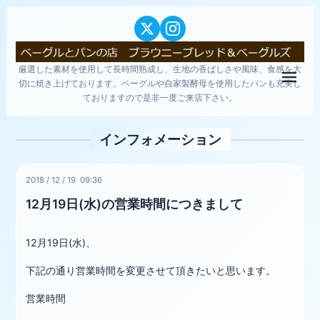
厳選した素材を使用して長時間熟成し、生地の香ばしさや風味、食感を大
メニ
切に焼き上げております。ベーグルや自家製酵母を使用したパンも充実し
ておりますので是非一度ご来店下さい。
インフォメーション
2018
/
12
/
19 09:36
12月19日(水)の営業時間につきまして
12月19日(水)、
下記の通り営業時間を変更させて頂きたいと思います。
営業時間