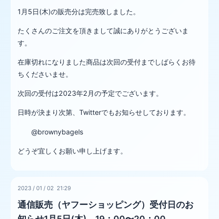
1月5日(木)の販売分は完売致しました。
たくさんのご注文を頂きまして誠にありがとうございま
す。
在庫切れになりました商品は次回の受付までしばらくお待
ちくださいませ。
次回の受付は2023年2月の予定でございます。
日時が決まり次第、Twitterでもお知らせしております。
@brownybagels
どうぞ宜しくお願い申し上げます。
2023
/
01
/
02 21:29
通信販売（ヤフーショッピング）受付日のお
知らせ1月5日(木) 19：00〜20：00