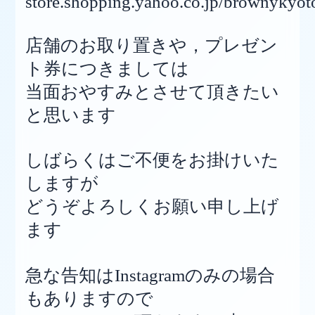
store.shopping.yahoo.co.jp/brownykyot
店舗のお取り置きや，プレゼン
ト券につきましては
当面
おやすみとさせて頂きたい
と思います
しばらくはご不便をお掛けいた
しますが
どうぞよろしくお願い申し上げ
ます
急な告知はInstagramのみの場合
もありますので