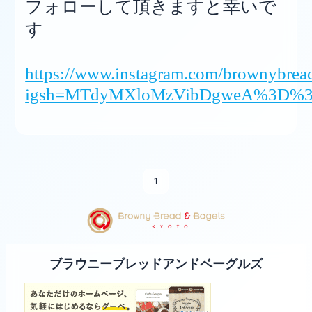
フォローして頂きますと幸いで
す
https://www.instagram.com/brownybrea
igsh=MTdyMXloMzVibDgweA%3D%3D
1
ブラウニーブレッドアンドベーグルズ