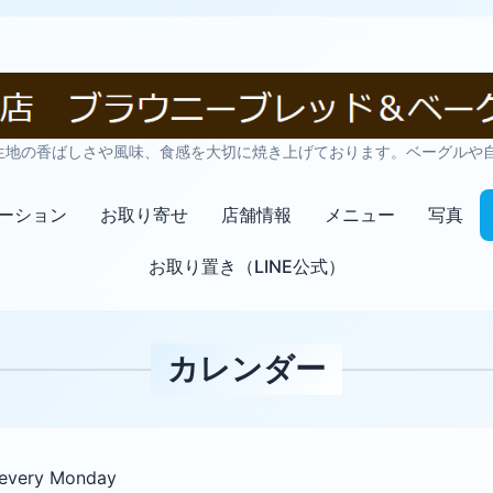
生地の香ばしさや風味、食感を大切に焼き上げております。ベーグルや
ーション
お取り寄せ
店舗情報
メニュー
写真
お取り置き（LINE公式）
カレンダー
every Monday