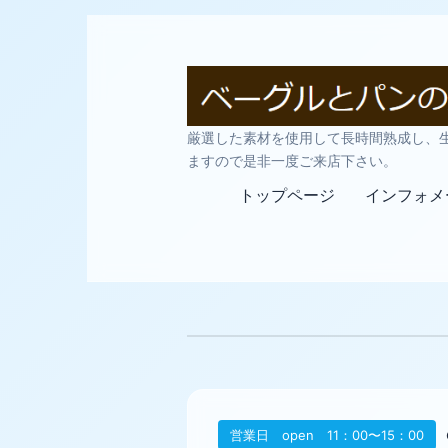
厳選した素材を使用して長時間熟成し、
ますので是非一度ご来店下さい。
トップページ
インフォメ
営業日 open 11：00〜15：00