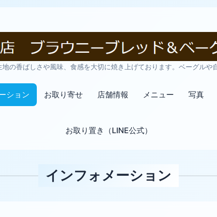
生地の香ばしさや風味、食感を大切に焼き上げております。ベーグルや
ーション
お取り寄せ
店舗情報
メニュー
写真
お取り置き（LINE公式）
インフォメーション