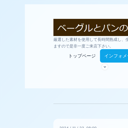
厳選した素材を使用して長時間熟成し、
ますので是非一度ご来店下さい。
トップページ
インフォメ
2024
/
11
/
23 08:09